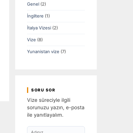
Genel
(2)
İngiltere
(1)
İtalya Vizesi
(2)
Vize
(8)
Yunanistan vize
(7)
SORU SOR
Vize süreciyle ilgili
sorunuzu yazın, e-posta
ile yanıtlayalım.