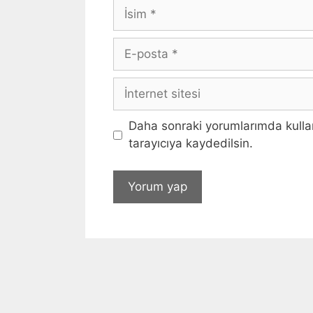
İsim
E-
posta
İnternet
sitesi
Daha sonraki yorumlarımda kullan
tarayıcıya kaydedilsin.