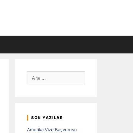
için
ara
SON YAZILAR
Amerika Vize Başvurusu