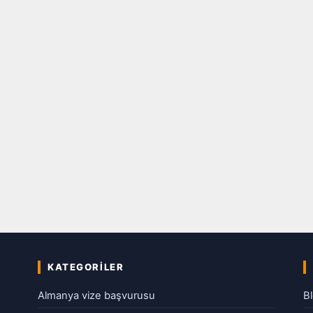
KATEGORILER
Almanya vize başvurusu
B