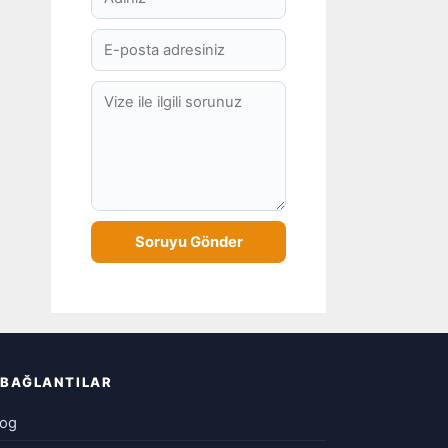
BAĞLANTILAR
log