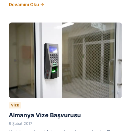
Devamını Oku →
VIZE
Almanya Vize Başvurusu
8 Şubat 2017