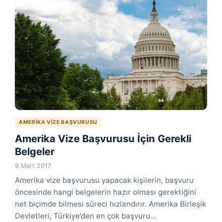
AMERIKA VIZE BAŞVURUSU
Amerika Vize Başvurusu İçin Gerekli
Belgeler
9 Mart 2017
Amerika vize başvurusu yapacak kişilerin, başvuru
öncesinde hangi belgelerin hazır olması gerektiğini
net biçimde bilmesi süreci hızlandırır. Amerika Birleşik
Devletleri, Türkiye’den en çok başvuru…