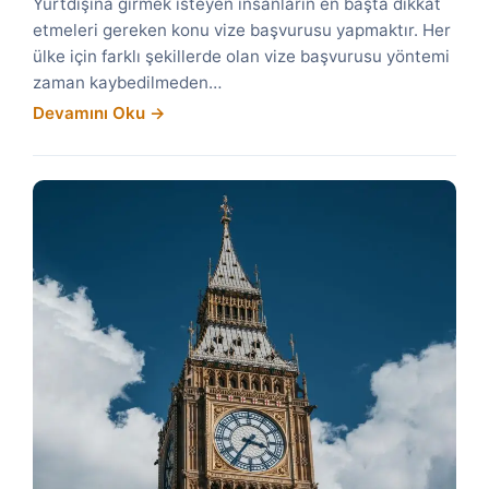
Yurtdışına girmek isteyen insanların en başta dikkat
etmeleri gereken konu vize başvurusu yapmaktır. Her
ülke için farklı şekillerde olan vize başvurusu yöntemi
zaman kaybedilmeden…
Devamını Oku →