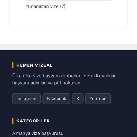
Yunanistan vize
(7)
HEMEN VIZEAL
Ülke ülke vize başvuru rehberleri: gerekli evraklar,
başvuru adımları ve püf noktaları.
Instagram
Facebook
X
YouTube
KATEGORILER
Almanya vize başvurusu