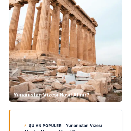
Yunanistan Vizesi Nasıl Alınır?
⚡
Yunanistan Vizesi
ŞU AN POPÜLER