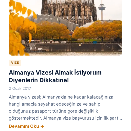
VIZE
Almanya Vizesi Almak İstiyorum
Diyenlerin Dikkatine!
2 Ocak 2017
Almanya vizesi; Almanya’da ne kadar kalacağınıza,
hangi amaçla seyahat edeceğinize ve sahip
olduğunuz pasaport türüne göre değişiklik
göstermektedir. Almanya vize başvurusu için ilk şart…
Devamını Oku →