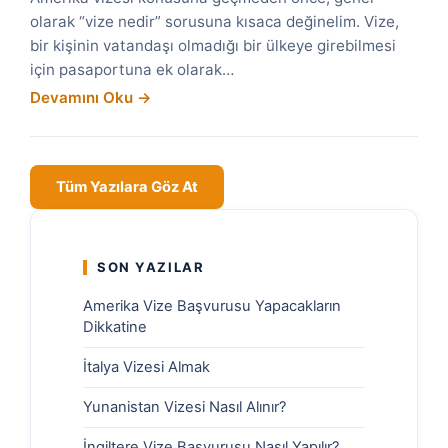
olarak “vize nedir” sorusuna kısaca değinelim. Vize,
bir kişinin vatandaşı olmadığı bir ülkeye girebilmesi
için pasaportuna ek olarak…
Devamını Oku →
Tüm Yazılara Göz At
SON YAZILAR
Amerika Vize Başvurusu Yapacakların
Dikkatine
İtalya Vizesi Almak
Yunanistan Vizesi Nasıl Alınır?
İngiltere Vize Başvurusu Nasıl Yapılır?