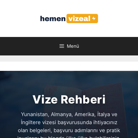
İçeriğe
atla
Menü
Vize Rehberi
Yunanistan, Almanya, Amerika, İtalya ve
İngiltere vizesi başvurusunda ihtiyacınız
olan belgeleri, başvuru adımlarını ve pratik