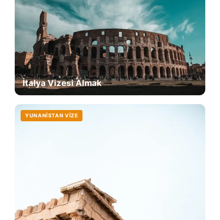
İtalya Vizesi Almak
YUNANISTAN VIZE