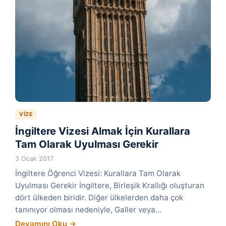
VIZE
İngiltere Vizesi Almak İçin Kurallara
Tam Olarak Uyulması Gerekir
3 Ocak 2017
İngiltere Öğrenci Vizesi: Kurallara Tam Olarak
Uyulması Gerekir İngiltere, Birleşik Krallığı oluşturan
dört ülkeden biridir. Diğer ülkelerden daha çok
tanınıyor olması nedeniyle, Galler veya…
Devamını Oku →