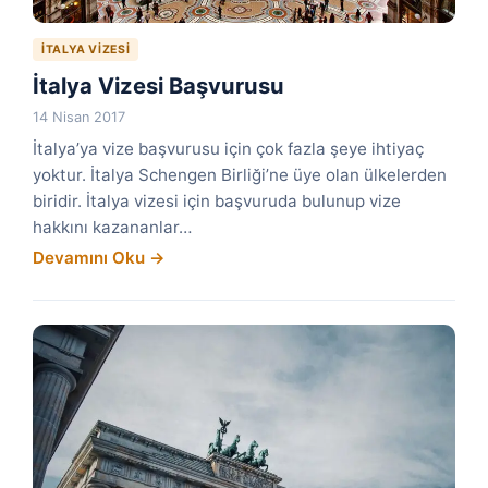
İTALYA VIZESI
İtalya Vizesi Başvurusu
14 Nisan 2017
İtalya’ya vize başvurusu için çok fazla şeye ihtiyaç
yoktur. İtalya Schengen Birliği’ne üye olan ülkelerden
biridir. İtalya vizesi için başvuruda bulunup vize
hakkını kazananlar…
Devamını Oku →