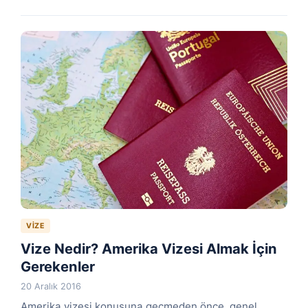
VIZE
Vize Nedir? Amerika Vizesi Almak İçin
Gerekenler
20 Aralık 2016
Amerika vizesi konusuna geçmeden önce, genel