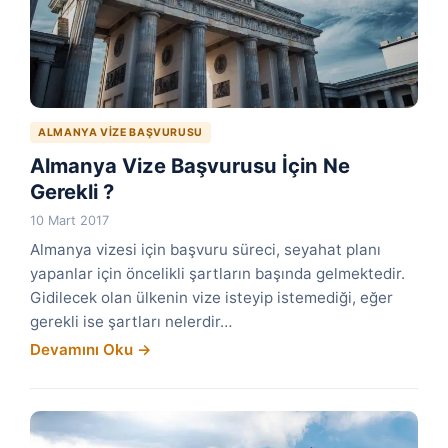
ALMANYA VIZE BAŞVURUSU
Almanya Vize Başvurusu İçin Ne
Gerekli ?
10 Mart 2017
Almanya vizesi için başvuru süreci, seyahat planı
yapanlar için öncelikli şartların başında gelmektedir.
Gidilecek olan ülkenin vize isteyip istemediği, eğer
gerekli ise şartları nelerdir…
Devamını Oku →