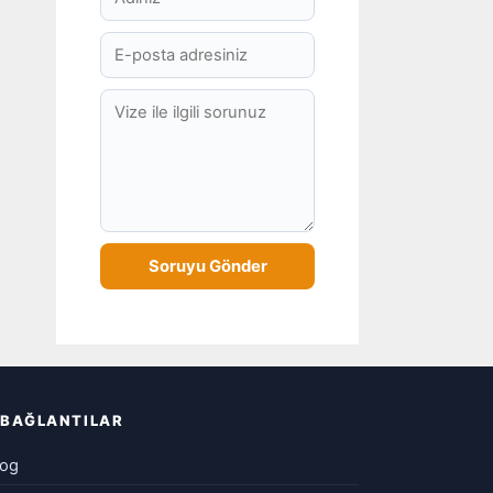
BAĞLANTILAR
log