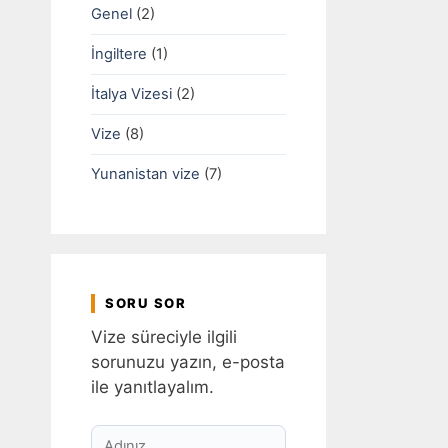
Genel
(2)
İngiltere
(1)
İtalya Vizesi
(2)
Vize
(8)
Yunanistan vize
(7)
SORU SOR
Vize süreciyle ilgili
sorunuzu yazın, e-posta
ile yanıtlayalım.