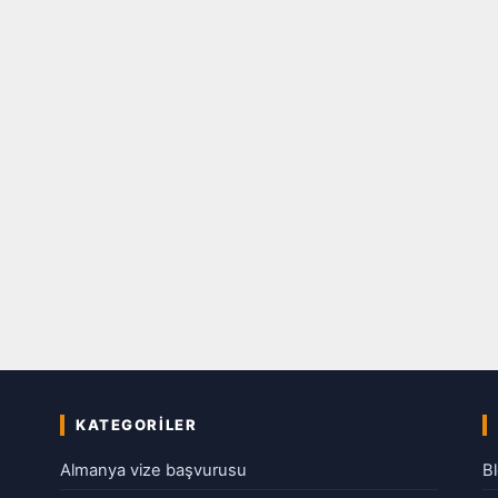
KATEGORILER
Almanya vize başvurusu
B