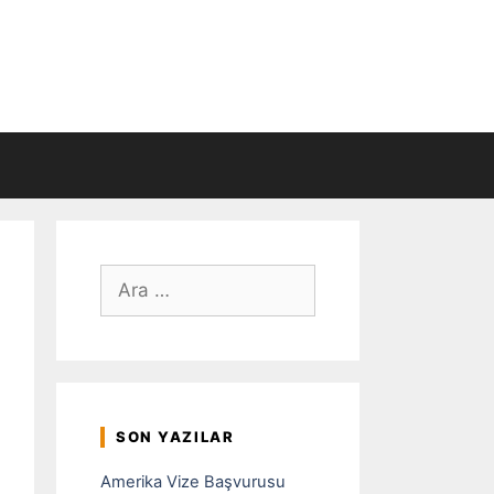
için
ara
SON YAZILAR
Amerika Vize Başvurusu