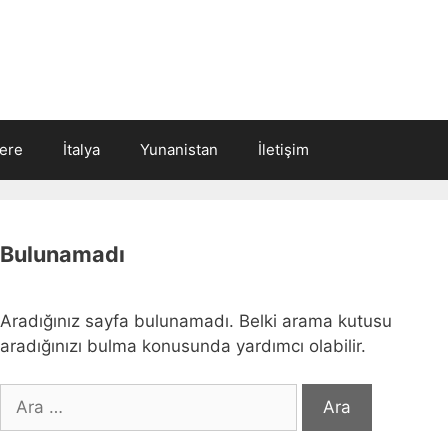
tere
İtalya
Yunanistan
İletişim
Bulunamadı
Aradığınız sayfa bulunamadı. Belki arama kutusu
aradığınızı bulma konusunda yardımcı olabilir.
için
ara