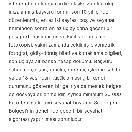
istenen belgeler şunlardır: eksiksiz doldurulup
imzalanmış başvuru formu, son 10 yıl içinde
düzenlenmiş, en az iki sayfası boş ve seyahat
bitiminden sonra en az üç ay daha geçerli bir
pasaport, pasaportun ve kimlik belgesinin
fotokopisi, yakın zamanda çekilmiş biyometrik
fotoğraf, gidiş-dönüş bileti ve konaklama bilgileri,
son üç aya ait banka hesap dökümü. Başvuru
sahibinin çalışan, emekli, öğrenci, işletme sahibi
ya da 18 yaşından küçük olması gibi kendi
durumunu gösteren bir gelir ya da meslek belgesi
de dosyaya eklenmelidir. Ayrıca minimum 30.000
Euro teminatlı, tüm seyahat boyunca Schengen
Bölgesi’nin genelinde geçerli bir seyahat
sigortası yaptırılması zorunludur.