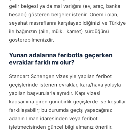
gelir belgesi ya da mal varlığını (ev, araç, banka
hesabı) gösteren belgeler istenir. Önemli olan,
seyahat masraflarını karşılayabildiğinizi ve Türkiye
ile bağınızın (aile, mülk, ikamet) sürdüğünü
gösterebilmenizdir.
Yunan adalarına feribotla geçerken
evraklar farklı mı olur?
Standart Schengen vizesiyle yapılan feribot
geçişlerinde istenen evraklar, kara/hava yoluyla
yapılan başvurularla aynıdır. Kapı vizesi
kapsamına giren günübirlik geçişlerde ise koşullar
farklılaşabilir; bu durumda geçiş yapacağınız
adanın liman idaresinden veya feribot
işletmecisinden güncel bilgi almanız önerilir.