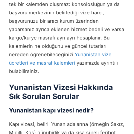
tek bir kalemden oluşmaz: konsolosluğun ya da
başvuru merkezinin belirlediği vize harcı,
başvurunuzu bir aracı kurum üzerinden
yaparsanız ayrıca eklenen hizmet bedeli ve varsa
kargo/kurye masrafı ayrı ayrı hesaplanır. Bu
kalemlerin ne olduğunu ve güncel tutarları
nereden öğrenebileceğinizi
Yunanistan vize
ücretleri ve masraf kalemleri
yazımızda ayrıntılı
bulabilirsiniz.
Yunanistan Vizesi Hakkında
Sık Sorulan Sorular
Yunanistan kapı vizesi nedir?
Kapı vizesi, belirli Yunan adalarına (örneğin Sakız,
Midilli, Kos) günübirlik ya da kısa süreli feribot