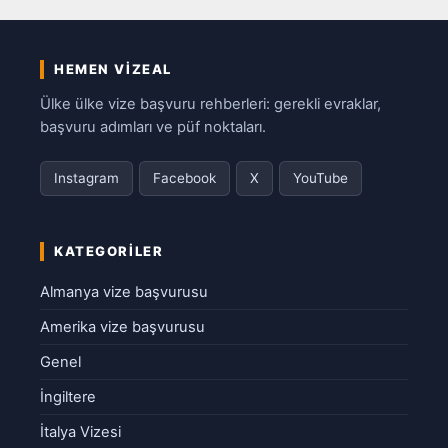
HEMEN VIZEAL
Ülke ülke vize başvuru rehberleri: gerekli evraklar,
başvuru adımları ve püf noktaları.
Instagram
Facebook
X
YouTube
KATEGORILER
Almanya vize başvurusu
Amerika vize başvurusu
Genel
İngiltere
İtalya Vizesi