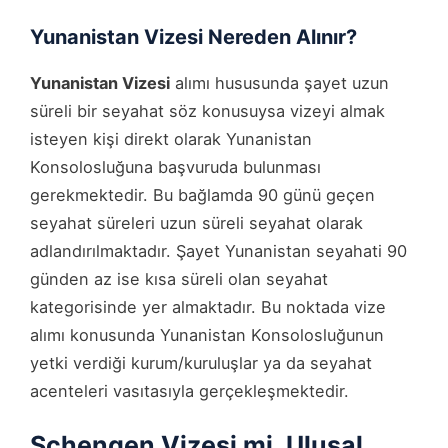
Yunanistan Vizesi Nereden Alınır?
Yunanistan Vizesi
alımı hususunda şayet uzun
süreli bir seyahat söz konusuysa vizeyi almak
isteyen kişi direkt olarak Yunanistan
Konsolosluğuna başvuruda bulunması
gerekmektedir. Bu bağlamda 90 günü geçen
seyahat süreleri uzun süreli seyahat olarak
adlandırılmaktadır. Şayet Yunanistan seyahati 90
günden az ise kısa süreli olan seyahat
kategorisinde yer almaktadır. Bu noktada vize
alımı konusunda Yunanistan Konsolosluğunun
yetki verdiği kurum/kuruluşlar ya da seyahat
acenteleri vasıtasıyla gerçekleşmektedir.
Schengen Vizesi mi, Ulusal