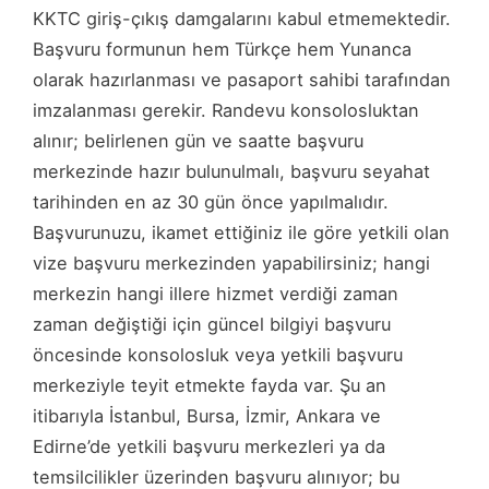
KKTC giriş-çıkış damgalarını kabul etmemektedir.
Başvuru formunun hem Türkçe hem Yunanca
olarak hazırlanması ve pasaport sahibi tarafından
imzalanması gerekir. Randevu konsolosluktan
alınır; belirlenen gün ve saatte başvuru
merkezinde hazır bulunulmalı, başvuru seyahat
tarihinden en az 30 gün önce yapılmalıdır.
Başvurunuzu, ikamet ettiğiniz ile göre yetkili olan
vize başvuru merkezinden yapabilirsiniz; hangi
merkezin hangi illere hizmet verdiği zaman
zaman değiştiği için güncel bilgiyi başvuru
öncesinde konsolosluk veya yetkili başvuru
merkeziyle teyit etmekte fayda var. Şu an
itibarıyla İstanbul, Bursa, İzmir, Ankara ve
Edirne’de yetkili başvuru merkezleri ya da
temsilcilikler üzerinden başvuru alınıyor; bu