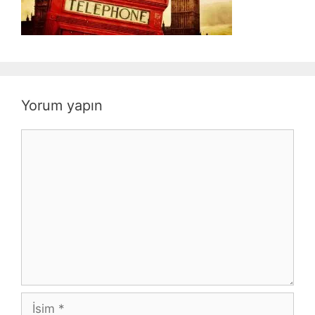
Yorum yapın
Yorum
İsim