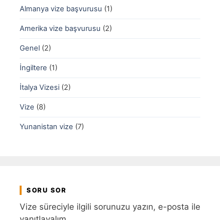
Almanya vize başvurusu
(1)
Amerika vize başvurusu
(2)
Genel
(2)
İngiltere
(1)
İtalya Vizesi
(2)
Vize
(8)
Yunanistan vize
(7)
SORU SOR
Vize süreciyle ilgili sorunuzu yazın, e-posta ile
yanıtlayalım.