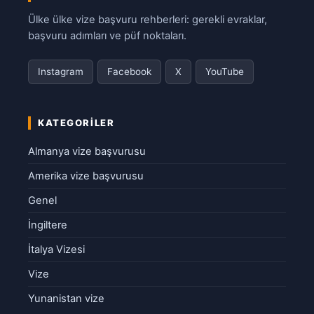
Ülke ülke vize başvuru rehberleri: gerekli evraklar,
başvuru adımları ve püf noktaları.
Instagram
Facebook
X
YouTube
KATEGORILER
Almanya vize başvurusu
Amerika vize başvurusu
Genel
İngiltere
İtalya Vizesi
Vize
Yunanistan vize