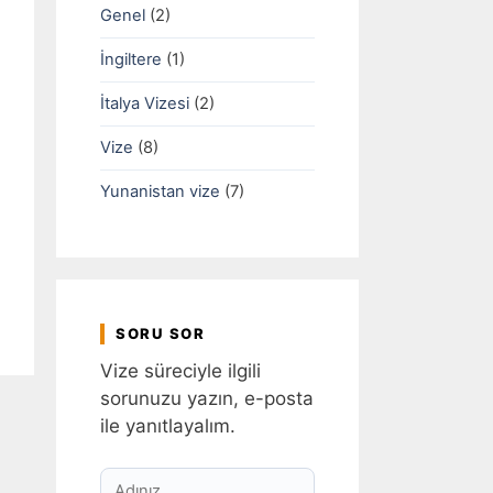
Genel
(2)
İngiltere
(1)
İtalya Vizesi
(2)
Vize
(8)
Yunanistan vize
(7)
SORU SOR
Vize süreciyle ilgili
sorunuzu yazın, e-posta
ile yanıtlayalım.