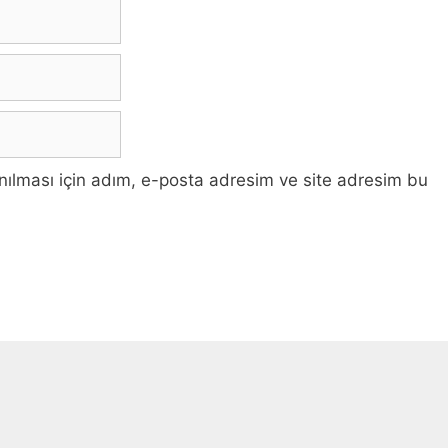
ılması için adım, e-posta adresim ve site adresim bu