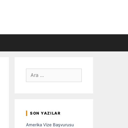
için
ara
SON YAZILAR
Amerika Vize Başvurusu