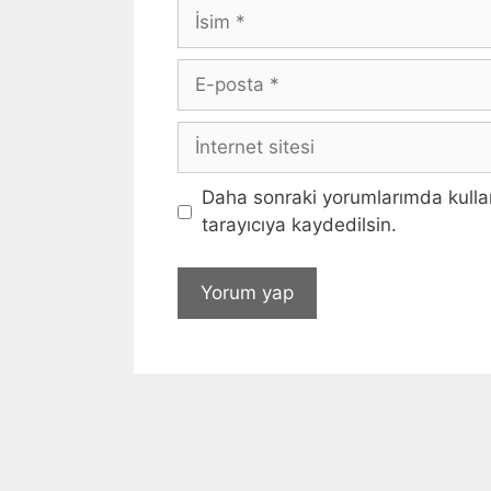
İsim
E-
posta
İnternet
sitesi
Daha sonraki yorumlarımda kullan
tarayıcıya kaydedilsin.