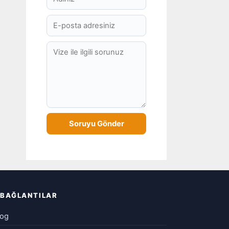
BAĞLANTILAR
log