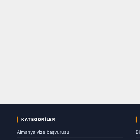
KATEGORILER
Almanya vize başvurusu
B