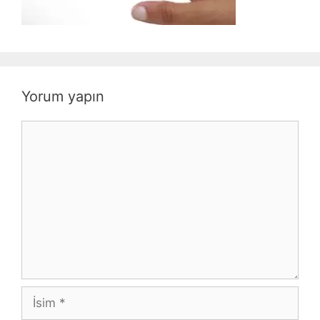
Yorum yapın
Yorum
İsim