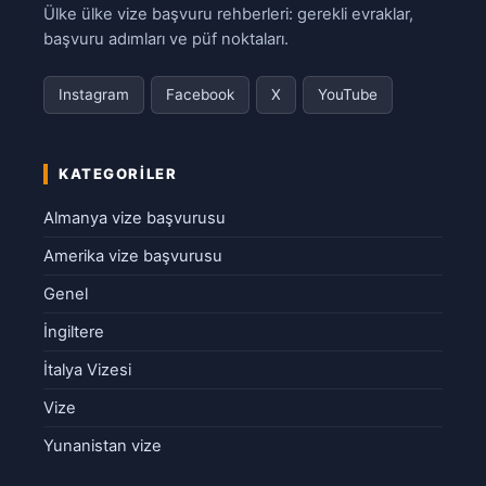
Ülke ülke vize başvuru rehberleri: gerekli evraklar,
başvuru adımları ve püf noktaları.
Instagram
Facebook
X
YouTube
KATEGORILER
Almanya vize başvurusu
Amerika vize başvurusu
Genel
İngiltere
İtalya Vizesi
Vize
Yunanistan vize