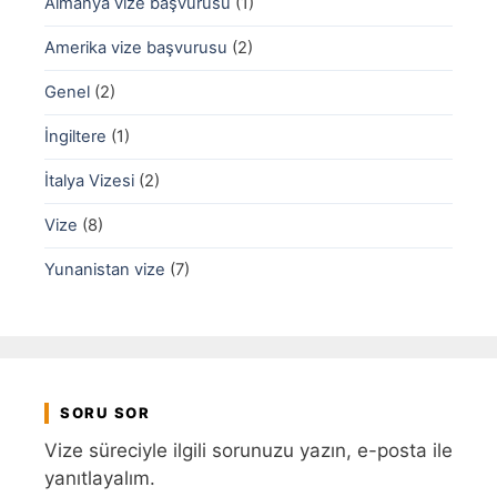
Almanya vize başvurusu
(1)
Amerika vize başvurusu
(2)
Genel
(2)
İngiltere
(1)
İtalya Vizesi
(2)
Vize
(8)
Yunanistan vize
(7)
SORU SOR
Vize süreciyle ilgili sorunuzu yazın, e-posta ile
yanıtlayalım.