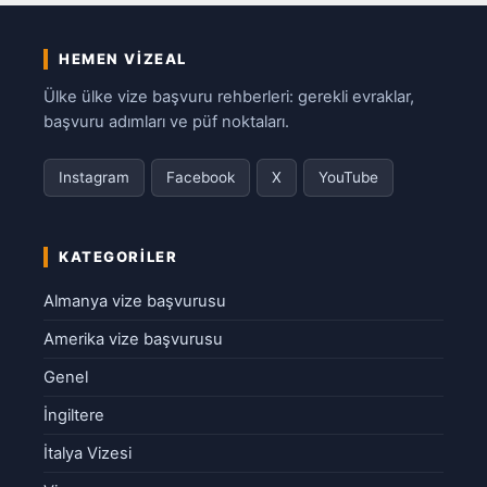
HEMEN VIZEAL
Ülke ülke vize başvuru rehberleri: gerekli evraklar,
başvuru adımları ve püf noktaları.
Instagram
Facebook
X
YouTube
KATEGORILER
Almanya vize başvurusu
Amerika vize başvurusu
Genel
İngiltere
İtalya Vizesi