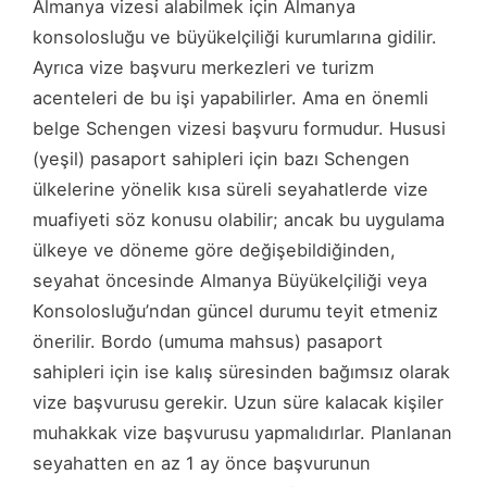
Almanya vizesi alabilmek için Almanya
konsolosluğu ve büyükelçiliği kurumlarına gidilir.
Ayrıca vize başvuru merkezleri ve turizm
acenteleri de bu işi yapabilirler. Ama en önemli
belge Schengen vizesi başvuru formudur. Hususi
(yeşil) pasaport sahipleri için bazı Schengen
ülkelerine yönelik kısa süreli seyahatlerde vize
muafiyeti söz konusu olabilir; ancak bu uygulama
ülkeye ve döneme göre değişebildiğinden,
seyahat öncesinde Almanya Büyükelçiliği veya
Konsolosluğu’ndan güncel durumu teyit etmeniz
önerilir. Bordo (umuma mahsus) pasaport
sahipleri için ise kalış süresinden bağımsız olarak
vize başvurusu gerekir. Uzun süre kalacak kişiler
muhakkak vize başvurusu yapmalıdırlar. Planlanan
seyahatten en az 1 ay önce başvurunun