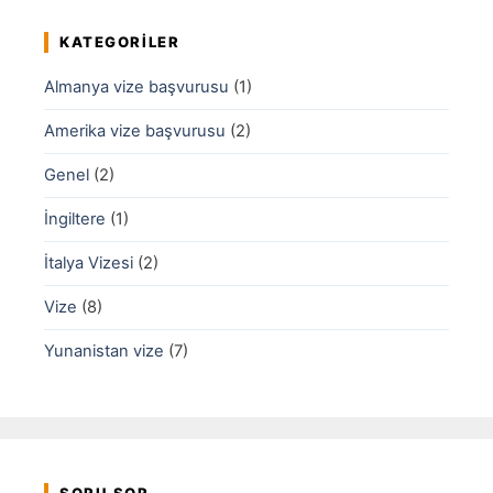
KATEGORILER
Almanya vize başvurusu
(1)
Amerika vize başvurusu
(2)
Genel
(2)
İngiltere
(1)
İtalya Vizesi
(2)
Vize
(8)
Yunanistan vize
(7)
SORU SOR