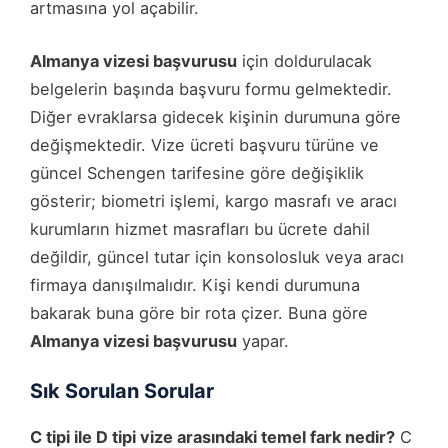
artmasına yol açabilir.
Almanya vizesi başvurusu
için doldurulacak
belgelerin başında başvuru formu gelmektedir.
Diğer evraklarsa gidecek kişinin durumuna göre
değişmektedir. Vize ücreti başvuru türüne ve
güncel Schengen tarifesine göre değişiklik
gösterir; biometri işlemi, kargo masrafı ve aracı
kurumların hizmet masrafları bu ücrete dahil
değildir, güncel tutar için konsolosluk veya aracı
firmaya danışılmalıdır. Kişi kendi durumuna
bakarak buna göre bir rota çizer. Buna göre
Almanya vizesi başvurusu
yapar.
Sık Sorulan Sorular
C tipi ile D tipi vize arasındaki temel fark nedir?
C