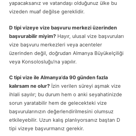
yapacaksanız ve vatandaşı olduğunuz ülke bu
vizeden muaf değilse gereklidir.
D tipi vizeye vize başvuru merkezi üzerinden
başvurabilir miyim?
Hayır, ulusal vize başvuruları
vize başvuru merkezleri veya acenteler
üzerinden değil, doğrudan Almanya Büyükelçiliği
veya Konsolosluğu’na yapılır.
C tipi vize ile Almanya’da 90 günden fazla
kalırsam ne olur?
İzin verilen süreyi aşmak vize
ihlali sayılır; bu durum hem o anki seyahatinizde
sorun yaratabilir hem de gelecekteki vize
başvurularınızın değerlendirilmesini olumsuz
etkileyebilir. Uzun kalış planlıyorsanız baştan D
tipi vizeye başvurmanız gerekir.