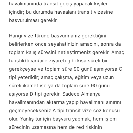
havalimanında transit geçiş yapacak kişiler
içindir; bu durumda havaalanı transit vizesine
başvurulması gerekir.
Hangi vize türüne başvurmanız gerektiğini
belirlerken önce seyahatinizin amacını, sonra da
toplam kalış süresini netleştirmeniz gerekir. Amaç
turistik/ticari/aile ziyareti gibi kısa süreli bir
gerekçeyse ve toplam süre 90 günü aşmıyorsa C
tipi yeterlidir; amaç çalışma, eğitim veya uzun
süreli ikamet ise ya da toplam süre 90 günü
aşıyorsa D tipi gerekir. Sadece Almanya
havalimanından aktarma yapıp havalimanı sınırını
geçmeyecekseniz A tipi transit vize söz konusu
olur. Yanlış tür için başvuru yapmak, hem işlem
sürecinin uzamasına hem de red riskinin