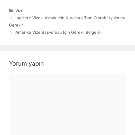
Kategoriler
Vize
İngiltere Vizesi Almak İçin Kurallara Tam Olarak Uyulması
Gerekir
Amerika Vize Başvurusu İçin Gerekli Belgeler
Yorum yapın
Yorum