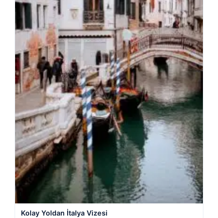
Kolay Yoldan İtalya Vizesi