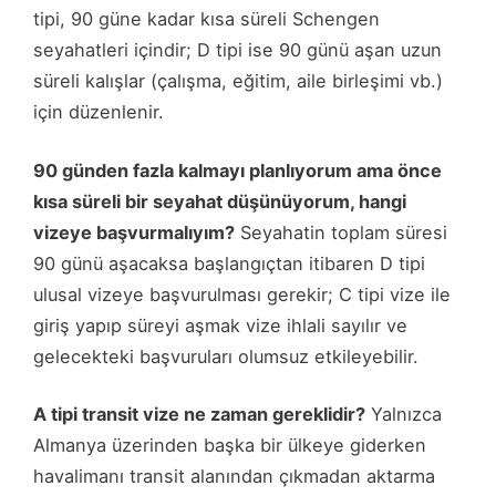
tipi, 90 güne kadar kısa süreli Schengen
seyahatleri içindir; D tipi ise 90 günü aşan uzun
süreli kalışlar (çalışma, eğitim, aile birleşimi vb.)
için düzenlenir.
90 günden fazla kalmayı planlıyorum ama önce
kısa süreli bir seyahat düşünüyorum, hangi
vizeye başvurmalıyım?
Seyahatin toplam süresi
90 günü aşacaksa başlangıçtan itibaren D tipi
ulusal vizeye başvurulması gerekir; C tipi vize ile
giriş yapıp süreyi aşmak vize ihlali sayılır ve
gelecekteki başvuruları olumsuz etkileyebilir.
A tipi transit vize ne zaman gereklidir?
Yalnızca
Almanya üzerinden başka bir ülkeye giderken
havalimanı transit alanından çıkmadan aktarma