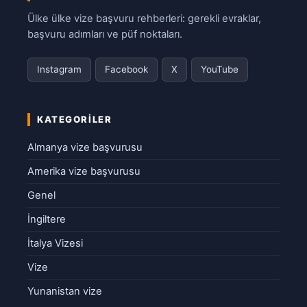
Ülke ülke vize başvuru rehberleri: gerekli evraklar,
başvuru adımları ve püf noktaları.
Instagram
Facebook
X
YouTube
KATEGORILER
Almanya vize başvurusu
Amerika vize başvurusu
Genel
İngiltere
İtalya Vizesi
Vize
Yunanistan vize