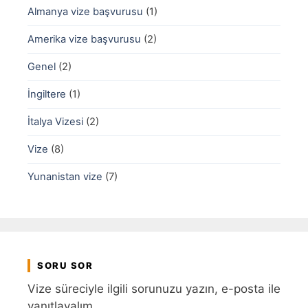
Almanya vize başvurusu
(1)
Amerika vize başvurusu
(2)
Genel
(2)
İngiltere
(1)
İtalya Vizesi
(2)
Vize
(8)
Yunanistan vize
(7)
SORU SOR
Vize süreciyle ilgili sorunuzu yazın, e-posta ile
yanıtlayalım.