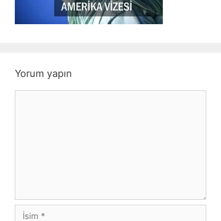
Yorum yapın
Yorum
İsim