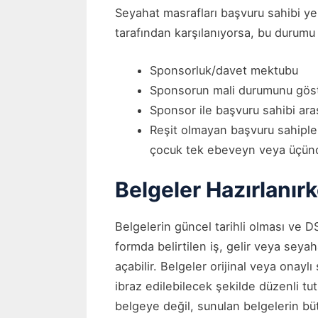
Seyahat masrafları başvuru sahibi yer
tarafından karşılanıyorsa, bu durumu 
Sponsorluk/davet mektubu
Sponsorun mali durumunu göst
Sponsor ile başvuru sahibi ara
Reşit olmayan başvuru sahiple
çocuk tek ebeveyn veya üçüncü
Belgeler Hazırlanır
Belgelerin güncel tarihli olması ve D
formda belirtilen iş, gelir veya seyah
açabilir. Belgeler orijinal veya onay
ibraz edilebilecek şekilde düzenli t
belgeye değil, sunulan belgelerin bü