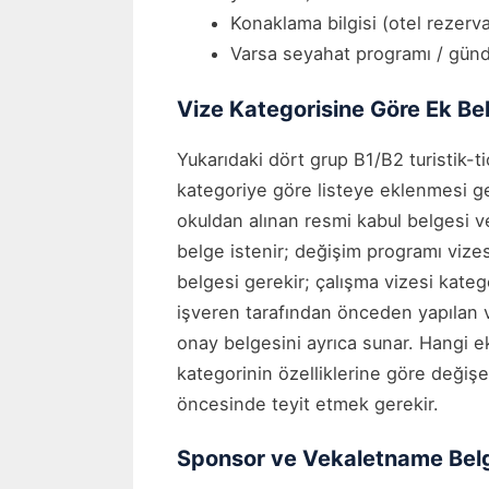
Konaklama bilgisi (otel rezer
Varsa seyahat programı / gü
Vize Kategorisine Göre Ek Be
Yukarıdaki dört grup B1/B2 turistik-t
kategoriye göre listeye eklenmesi g
okuldan alınan resmi kabul belgesi ve
belge istenir; değişim programı vize
belgesi gerekir; çalışma vizesi kateg
işveren tarafından önceden yapılan v
onay belgesini ayrıca sunar. Hangi 
kategorinin özelliklerine göre değiş
öncesinde teyit etmek gerekir.
Sponsor ve Vekaletname Belg