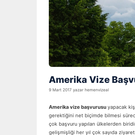
Amerika Vize Başvu
9 Mart 2017
yazar
hemenvizeal
Amerika vize başvurusu
yapacak kiş
gerektiğini net biçimde bilmesi süreci
çok başvuru yapılan ülkelerden biridir
gelişmişliği her yıl çok sayıda ziyare