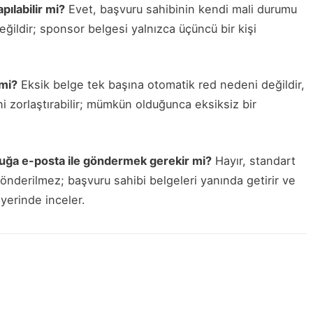
ılabilir mi?
Evet, başvuru sahibinin kendi mali durumu
ğildir; sponsor belgesi yalnızca üçüncü bir kişi
 mi?
Eksik belge tek başına otomatik red nedeni değildir,
 zorlaştırabilir; mümkün olduğunca eksiksiz bir
luğa e-posta ile göndermek gerekir mi?
Hayır, standart
nderilmez; başvuru sahibi belgeleri yanında getirir ve
yerinde inceler.