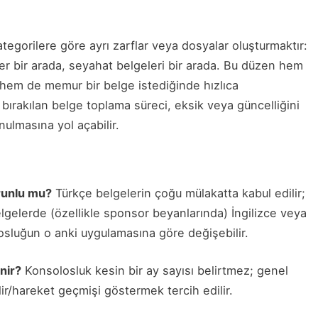
kategorilere göre ayrı zarflar veya dosyalar oluşturmaktır:
eler bir arada, seyahat belgeleri bir arada. Bu düzen hem
r hem de memur bir belge istediğinde hızlıca
bırakılan belge toplama süreci, eksik veya güncelliğini
nulmasına yol açabilir.
orunlu mu?
Türkçe belgelerin çoğu mülakatta kabul edilir;
gelerde (özellikle sponsor beyanlarında) İngilizce veya
losluğun o anki uygulamasına göre değişebilir.
enir?
Konsolosluk kesin bir ay sayısı belirtmez; genel
ir/hareket geçmişi göstermek tercih edilir.