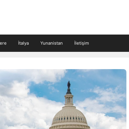
tere
İtalya
Yunanistan
İletişim