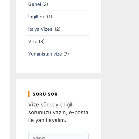
Genel
(2)
İngiltere
(1)
İtalya Vizesi
(2)
Vize
(8)
Yunanistan vize
(7)
SORU SOR
Vize süreciyle ilgili
sorunuzu yazın, e-posta
ile yanıtlayalım.