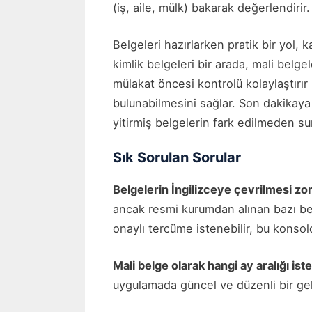
(iş, aile, mülk) bakarak değerlendirir.
Belgeleri hazırlarken pratik bir yol, 
kimlik belgeleri bir arada, mali belg
mülakat öncesi kontrolü kolaylaştırı
bulunabilmesini sağlar. Son dakikaya 
yitirmiş belgelerin fark edilmeden su
Sık Sorulan Sorular
Belgelerin İngilizceye çevrilmesi z
ancak resmi kurumdan alınan bazı bel
onaylı tercüme istenebilir, bu konso
Mali belge olarak hangi ay aralığı ist
uygulamada güncel ve düzenli bir gel