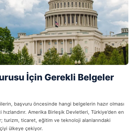
rusu İçin Gerekli Belgeler
ilerin, başvuru öncesinde hangi belgelerin hazır olması
 hızlandırır. Amerika Birleşik Devletleri, Türkiye’den en
; turizm, ticaret, eğitim ve teknoloji alanlarındaki
tçiyi ülkeye çekiyor.