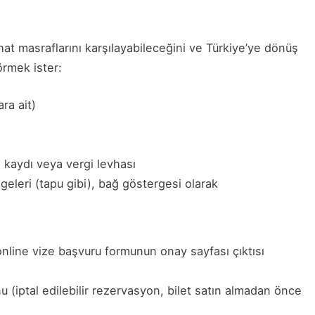
at masraflarını karşılayabileceğini ve Türkiye’ye dönüş
örmek ister:
ra ait)
il kaydı veya vergi levhası
geleri (tapu gibi), bağ göstergesi olarak
nline vize başvuru formunun onay sayfası çıktısı
(iptal edilebilir rezervasyon, bilet satın almadan önce