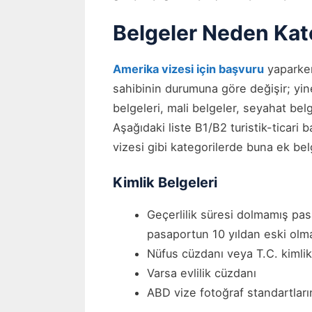
Belgeler Neden Kate
Amerika vizesi için başvuru
yaparken
sahibinin durumuna göre değişir; yin
belgeleri, mali belgeler, seyahat bel
Aşağıdaki liste B1/B2 turistik-ticari
vizesi gibi kategorilerde buna ek belg
Kimlik Belgeleri
Geçerlilik süresi dolmamış pa
pasaportun 10 yıldan eski olm
Nüfus cüzdanı veya T.C. kimlik
Varsa evlilik cüzdanı
ABD vize fotoğraf standartlar