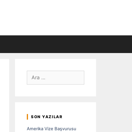
için
ara
SON YAZILAR
Amerika Vize Başvurusu