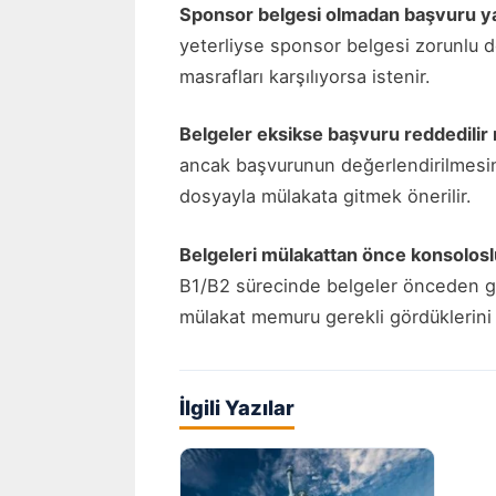
Sponsor belgesi olmadan başvuru yap
yeterliyse sponsor belgesi zorunlu de
masrafları karşılıyorsa istenir.
Belgeler eksikse başvuru reddedilir
ancak başvurunun değerlendirilmesini
dosyayla mülakata gitmek önerilir.
Belgeleri mülakattan önce konsolos
B1/B2 sürecinde belgeler önceden gö
mülakat memuru gerekli gördüklerini 
İlgili Yazılar