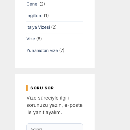
Genel
(2)
İngiltere
(1)
İtalya Vizesi
(2)
Vize
(8)
Yunanistan vize
(7)
SORU SOR
Vize süreciyle ilgili
sorunuzu yazın, e-posta
ile yanıtlayalım.