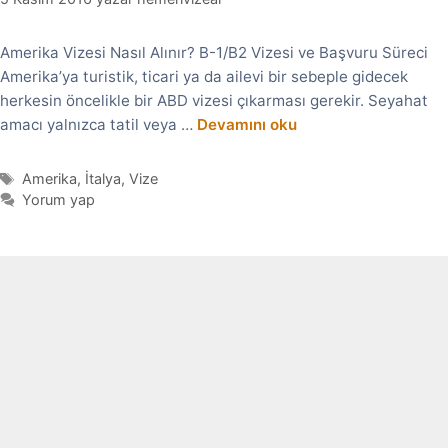
Amerika Vizesi Nasıl Alınır? B-1/B2 Vizesi ve Başvuru Süreci
Amerika’ya turistik, ticari ya da ailevi bir sebeple gidecek
herkesin öncelikle bir ABD vizesi çıkarması gerekir. Seyahat
amacı yalnızca tatil veya …
Devamını oku
Etiketler
Amerika
,
İtalya
,
Vize
Yorum yap