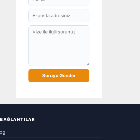
BAĞLANTILAR
log