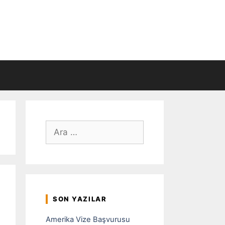
için
ara
SON YAZILAR
Amerika Vize Başvurusu