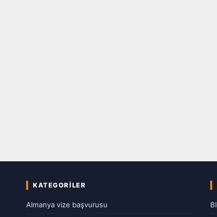
KATEGORILER
Almanya vize başvurusu
B