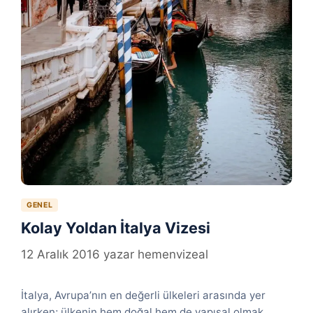
GENEL
Kolay Yoldan İtalya Vizesi
12 Aralık 2016
yazar
hemenvizeal
İtalya, Avrupa’nın en değerli ülkeleri arasında yer
alırken; ülkenin hem doğal hem de yapısal olmak