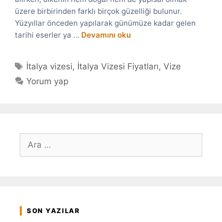
üzere birbirinden farklı birçok güzelliği bulunur.
Yüzyıllar önceden yapılarak günümüze kadar gelen
tarihi eserler ya …
Devamını oku
Etiketler
İtalya vizesi
,
İtalya Vizesi Fiyatları
,
Vize
Yorum yap
için
ara
SON YAZILAR