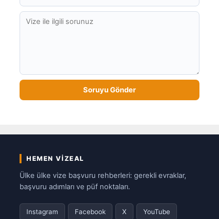
HEMEN VIZEAL
Ülke ülke vize başvuru rehberleri: gerekli evraklar,
başvuru adımları ve püf noktaları.
Instagram
Facebook
X
YouTube