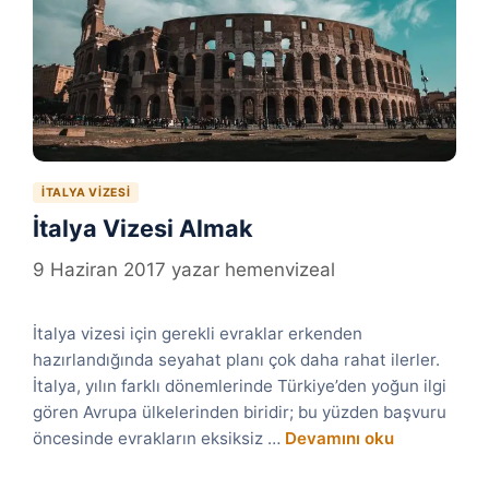
İTALYA VIZESI
İtalya Vizesi Almak
9 Haziran 2017
yazar
hemenvizeal
İtalya vizesi için gerekli evraklar erkenden
hazırlandığında seyahat planı çok daha rahat ilerler.
İtalya, yılın farklı dönemlerinde Türkiye’den yoğun ilgi
gören Avrupa ülkelerinden biridir; bu yüzden başvuru
öncesinde evrakların eksiksiz …
Devamını oku