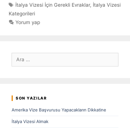
Etiketler
İtalya Vizesi İçin Gerekli Evraklar
,
İtalya Vizesi
Kategorileri
Yorum yap
için
ara
SON YAZILAR
Amerika Vize Başvurusu Yapacakların Dikkatine
İtalya Vizesi Almak