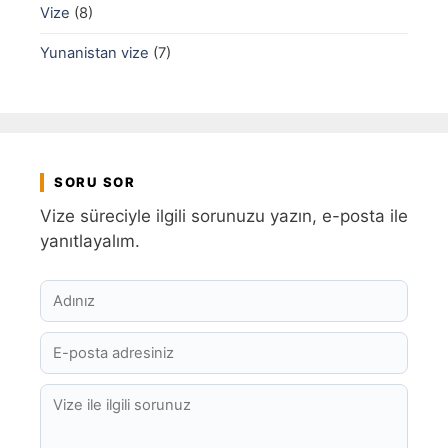
Vize
(8)
Yunanistan vize
(7)
SORU SOR
Vize süreciyle ilgili sorunuzu yazın, e-posta ile
yanıtlayalım.