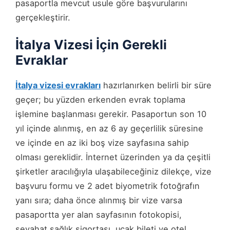
pasaportla mevcut usule göre başvurularını
gerçekleştirir.
İtalya Vizesi İçin Gerekli
Evraklar
İtalya vizesi evrakları
hazırlanırken belirli bir süre
geçer; bu yüzden erkenden evrak toplama
işlemine başlanması gerekir. Pasaportun son 10
yıl içinde alınmış, en az 6 ay geçerlilik süresine
ve içinde en az iki boş vize sayfasına sahip
olması gereklidir. İnternet üzerinden ya da çeşitli
şirketler aracılığıyla ulaşabileceğiniz dilekçe, vize
başvuru formu ve 2 adet biyometrik fotoğrafın
yanı sıra; daha önce alınmış bir vize varsa
pasaportta yer alan sayfasının fotokopisi,
seyahat sağlık sigortası, uçak bileti ve otel