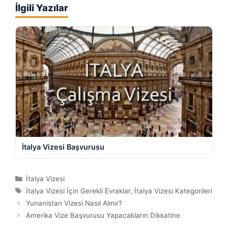
İlgili Yazılar
İtalya Vizesi Başvurusu
Kategoriler
İtalya Vizesi
Etiketler
İtalya Vizesi İçin Gerekli Evraklar
,
İtalya Vizesi Kategorileri
Yunanistan Vizesi Nasıl Alınır?
Amerika Vize Başvurusu Yapacakların Dikkatine