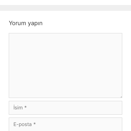
Yorum yapın
Yorum
İsim
E-
posta