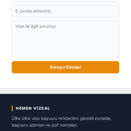
HEMEN VIZEAL
Ülke ülke vize başvuru rehberleri: gerekli evraklar,
başvuru adımları ve püf noktaları.