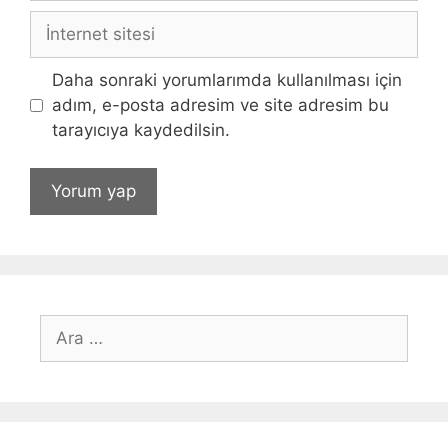
İnternet
sitesi
Daha sonraki yorumlarımda kullanılması için
adım, e-posta adresim ve site adresim bu
tarayıcıya kaydedilsin.
için
ara