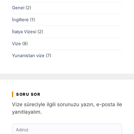
Genel
(2)
İngiltere
(1)
İtalya Vizesi
(2)
Vize
(8)
Yunanistan vize
(7)
SORU SOR
Vize süreciyle ilgili sorunuzu yazın, e-posta ile
yanıtlayalım.