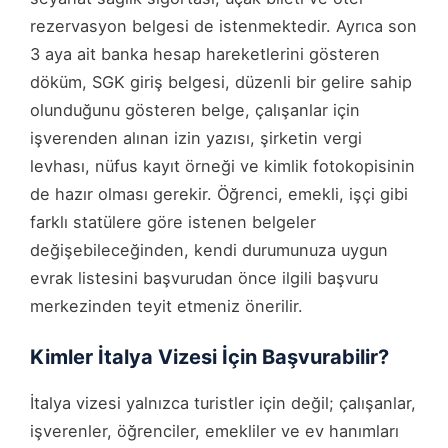
rezervasyon belgesi de istenmektedir. Ayrıca son
3 aya ait banka hesap hareketlerini gösteren
döküm, SGK giriş belgesi, düzenli bir gelire sahip
olunduğunu gösteren belge, çalışanlar için
işverenden alınan izin yazısı, şirketin vergi
levhası, nüfus kayıt örneği ve kimlik fotokopisinin
de hazır olması gerekir. Öğrenci, emekli, işçi gibi
farklı statülere göre istenen belgeler
değişebileceğinden, kendi durumunuza uygun
evrak listesini başvurudan önce ilgili başvuru
merkezinden teyit etmeniz önerilir.
Kimler İtalya Vizesi İçin Başvurabilir?
İtalya vizesi yalnızca turistler için değil; çalışanlar,
işverenler, öğrenciler, emekliler ve ev hanımları