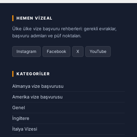
HEMEN VIZEAL
Ülke ülke vize başvuru rehberleri: gerekli evraklar,
başvuru adımları ve püf noktaları.
Instagram
Facebook
X
YouTube
KATEGORILER
Almanya vize başvurusu
Amerika vize başvurusu
Genel
İngiltere
İtalya Vizesi