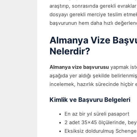
araştırıp, sonrasında gerekli evraklar
dosyayı gerekli merciye teslim etmek
başvurunun hem daha hızlı değerlendir
Almanya Vize Başvur
Nelerdir?
Almanya vize başvurusu
yapmak iste
aşağıda yer aldığı şekilde belirlenmişt
incelemek, hazırlık sürecinde hiçbir 
Kimlik ve Başvuru Belgeleri
En az bir yıl süreli pasaport
2 adet 35×45 ölçülerinde, bey
Eksiksiz doldurulmuş Schenge