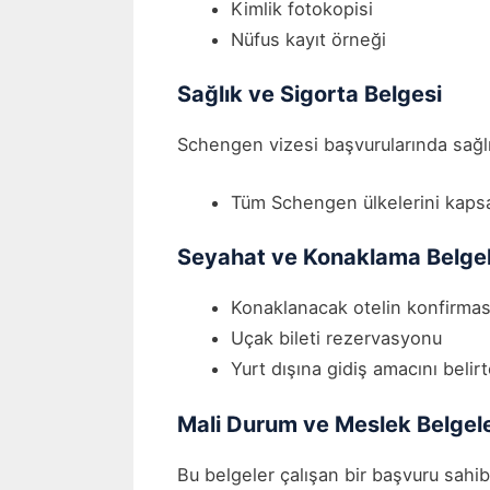
Kimlik fotokopisi
Nüfus kayıt örneği
Sağlık ve Sigorta Belgesi
Schengen vizesi başvurularında sağlı
Tüm Schengen ülkelerini kapsay
Seyahat ve Konaklama Belgel
Konaklanacak otelin konfirma
Uçak bileti rezervasyonu
Yurt dışına gidiş amacını belir
Mali Durum ve Meslek Belgele
Bu belgeler çalışan bir başvuru sahib