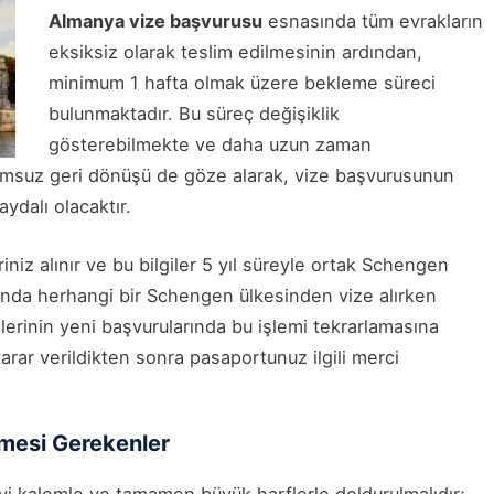
Almanya vize başvurusu
esnasında tüm evrakların
eksiksiz olarak teslim edilmesinin ardından,
minimum 1 hafta olmak üzere bekleme süreci
bulunmaktadır. Bu süreç değişiklik
gösterebilmekte ve daha uzun zaman
lumsuz geri dönüşü de göze alarak, vize başvurusunun
ydalı olacaktır.
iniz alınır ve bu bilgiler 5 yıl süreyle ortak Schengen
ında herhangi bir Schengen ülkesinden vize alırken
lerinin yeni başvurularında bu işlemi tekrarlamasına
rar verildikten sonra pasaportunuz ilgili merci
lmesi Gerekenler