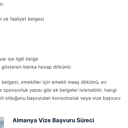
ir:
dı ve faaliyet belgesi
ar ise ilgili belge
eyi gösteren banka hesap dökümü
ci belgesi, emekliler için emekli maaş dökümü, ev
ve sponsorluk yazısı gibi ek belgeler istenebilir; hangi
kli olduğunu başvurulan konsolosluk veya vize başvuru
Almanya Vize Başvuru Süreci