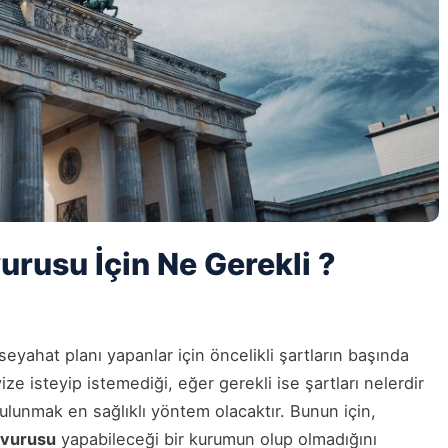
rusu İçin Ne Gerekli ?
 seyahat planı yapanlar için öncelikli şartların başında
ze isteyip istemediği, eğer gerekli ise şartları nelerdir
lunmak en sağlıklı yöntem olacaktır. Bunun için,
şvurusu
yapabileceği bir kurumun olup olmadığını