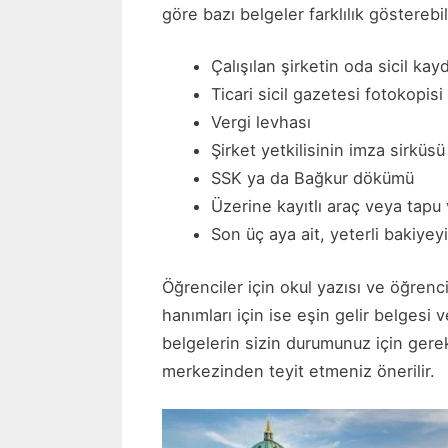
göre bazı belgeler farklılık gösterebil
Çalışılan şirketin oda sicil kay
Ticari sicil gazetesi fotokopisi
Vergi levhası
Şirket yetkilisinin imza sirküsü
SSK ya da Bağkur dökümü
Üzerine kayıtlı araç veya tapu v
Son üç aya ait, yeterli bakiy
Öğrenciler için okul yazısı ve öğren
hanımları için ise eşin gelir belgesi 
belgelerin sizin durumunuz için gere
merkezinden teyit etmeniz önerilir.