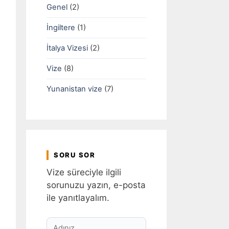
Genel
(2)
İngiltere
(1)
İtalya Vizesi
(2)
Vize
(8)
Yunanistan vize
(7)
SORU SOR
Vize süreciyle ilgili
sorunuzu yazın, e-posta
ile yanıtlayalım.