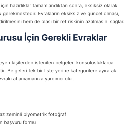
 için hazırlıklar tamamlandıktan sonra, eksiksiz olarak
 gerekmektedir. Evrakların eksiksiz ve güncel olması,
ilmesini hem de olası bir ret riskinin azalmasını sağlar.
usu İçin Gerekli Evraklar
yen kişilerden istenilen belgeler, konsolosluklarca
ir. Belgeleri tek bir liste yerine kategorilere ayırarak
evrakı atlamamanıza yardımcı olur.
az zeminli biyometrik fotoğraf
n başvuru formu