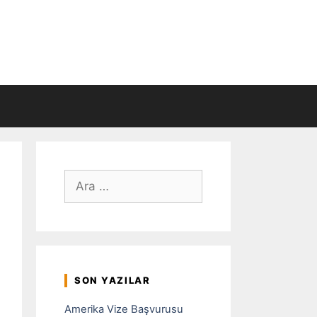
için
ara
SON YAZILAR
Amerika Vize Başvurusu