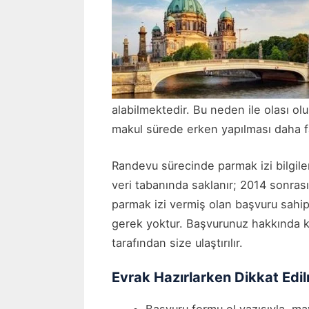
alabilmektedir. Bu neden ile olası o
makul sürede erken yapılması daha fa
Randevu sürecinde parmak izi bilgiler
veri tabanında saklanır; 2014 sonras
parmak izi vermiş olan başvuru sahip
gerek yoktur. Başvurunuz hakkında ka
tarafından size ulaştırılır.
Evrak Hazırlarken Dikkat Edi