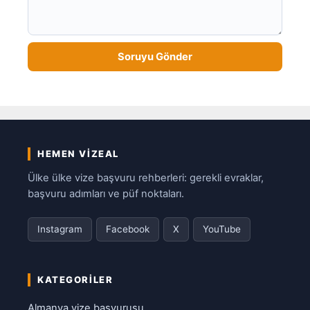
HEMEN VIZEAL
Ülke ülke vize başvuru rehberleri: gerekli evraklar,
başvuru adımları ve püf noktaları.
Instagram
Facebook
X
YouTube
KATEGORILER
Almanya vize başvurusu