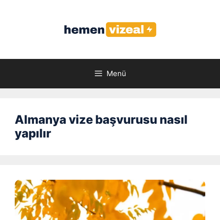
İçeriğe
atla
Menü
Almanya vize başvurusu nasıl
yapılır