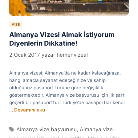
VIZE
Almanya Vizesi Almak İstiyorum
Diyenlerin Dikkatine!
2 Ocak 2017
yazar
hemenvizeal
Almanya vizesi; Almanya’da ne kadar kalacağınıza,
hangi amaçla seyahat edeceğinize ve sahip
olduğunuz pasaport türüne göre değişiklik
göstermektedir. Almanya vize başvurusu için ilk şart
geçerli bir pasaporttur. Türkiye’de pasaportlar kendi
…
Devamını oku
Etiketler
Almanya vize başvurusu
,
Almanya vize