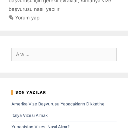
başvurusu için gerekli evraklar
,
Almanya vize
başvurusu nasıl yapılır
Yorum yap
için
ara
SON YAZILAR
Amerika Vize Başvurusu Yapacakların Dikkatine
İtalya Vizesi Almak
Yunanistan Vizesi Nasıl Alınır?