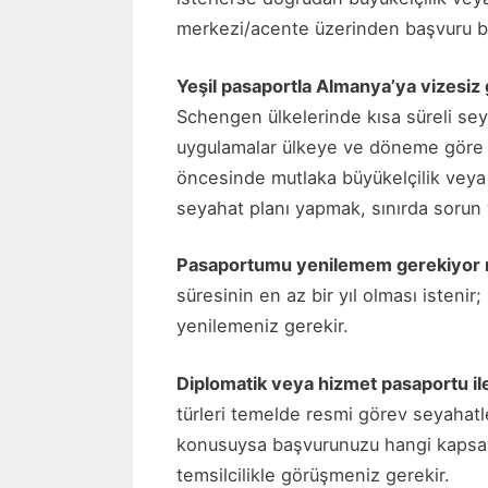
merkezi/acente üzerinden başvuru bir z
Yeşil pasaportla Almanya’ya vizesiz gi
Schengen ülkelerinde kısa süreli sey
uygulamalar ülkeye ve döneme göre 
öncesinde mutlaka büyükelçilik veya 
seyahat planı yapmak, sınırda sorun y
Pasaportumu yenilemem gerekiyor
süresinin en az bir yıl olması isten
yenilemeniz gerekir.
Diplomatik veya hizmet pasaportu ile
türleri temelde resmi görev seyahatle
konusuysa başvurunuzu hangi kapsamd
temsilcilikle görüşmeniz gerekir.