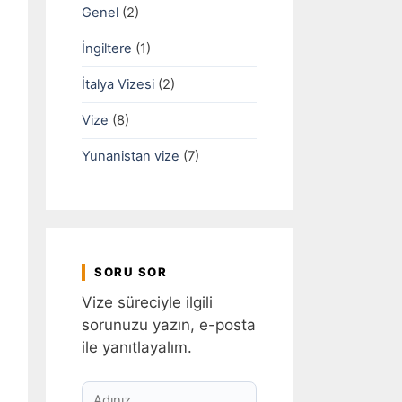
Genel
(2)
İngiltere
(1)
İtalya Vizesi
(2)
Vize
(8)
Yunanistan vize
(7)
SORU SOR
Vize süreciyle ilgili
sorunuzu yazın, e-posta
ile yanıtlayalım.