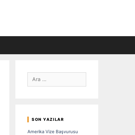
için
ara
SON YAZILAR
Amerika Vize Başvurusu