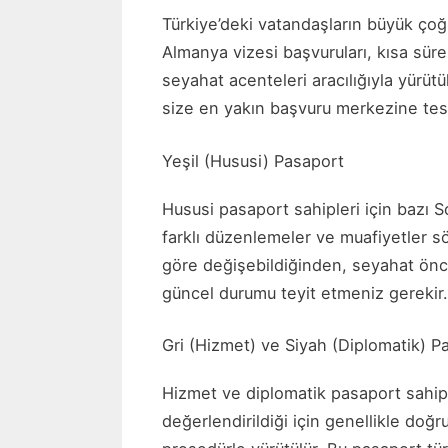
Türkiye’deki vatandaşların büyük ço
Almanya vizesi başvuruları, kısa süre
seyahat acenteleri aracılığıyla yürütü
size en yakın başvuru merkezine tesl
Yeşil (Hususi) Pasaport
Hususi pasaport sahipleri için bazı 
farklı düzenlemeler ve muafiyetler 
göre değişebildiğinden, seyahat ön
güncel durumu teyit etmeniz gerekir.
Gri (Hizmet) ve Siyah (Diplomatik) P
Hizmet ve diplomatik pasaport sahip
değerlendirildiği için genellikle doğ