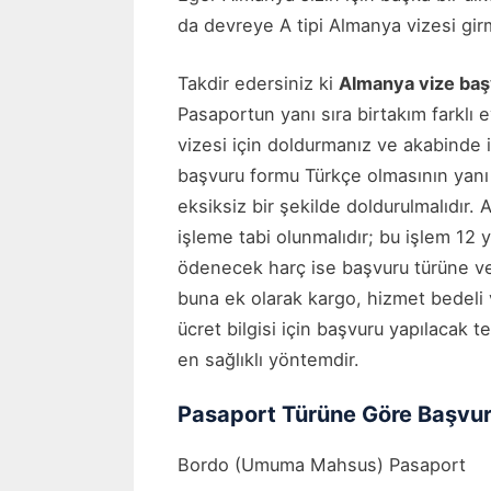
da devreye A tipi Almanya vizesi gir
Takdir edersiniz ki
Almanya vize ba
Pasaportun yanı sıra birtakım farklı
vizesi için doldurmanız ve akabinde
başvuru formu Türkçe olmasının yanı 
eksiksiz bir şekilde doldurulmalıdır.
işleme tabi olunmalıdır; bu işlem 12 y
ödenecek harç ise başvuru türüne ve
buna ek olarak kargo, hizmet bedeli 
ücret bilgisi için başvuru yapılacak t
en sağlıklı yöntemdir.
Pasaport Türüne Göre Başvuru
Bordo (Umuma Mahsus) Pasaport