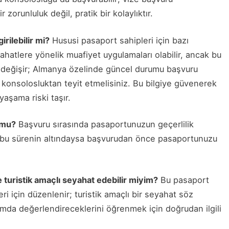
orunluluk değil, pratik bir kolaylıktır.
rilebilir mi?
Hususi pasaport sahipleri için bazı
ahatlere yönelik muafiyet uygulamaları olabilir, ancak bu
değişir; Almanya özelinde güncel durumu başvuru
konsolosluktan teyit etmelisiniz. Bu bilgiye güvenerek
aşama riski taşır.
 mu?
Başvuru sırasında pasaportunuzun geçerlilik
ir; bu sürenin altındaysa başvurudan önce pasaportunuzu
 turistik amaçlı seyahat edebilir miyim?
Bu pasaport
ri için düzenlenir; turistik amaçlı bir seyahat söz
a değerlendireceklerini öğrenmek için doğrudan ilgili