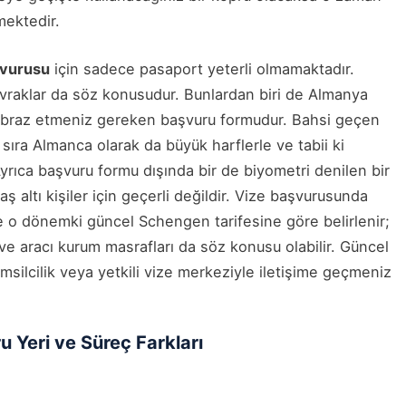
mektedir.
şvurusu
için sadece pasaport yeterli olmamaktadır.
 evraklar da söz konusudur. Bunlardan biri de Almanya
 ibraz etmeniz gereken başvuru formudur. Bahsi geçen
sıra Almanca olarak da büyük harflerle ve tabii ki
 Ayrıca başvuru formu dışında bir de biyometri denilen bir
aş altı kişiler için geçerli değildir. Vize başvurusunda
 o dönemki güncel Schengen tarifesine göre belirlenir;
ve aracı kurum masrafları da söz konusu olabilir. Güncel
emsilcilik veya yetkili vize merkeziyle iletişime geçmeniz
 Yeri ve Süreç Farkları