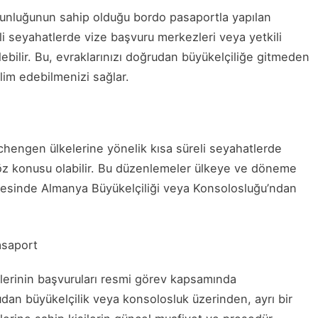
ğunluğunun sahip olduğu bordo pasaportla yapılan
li seyahatlerde vize başvuru merkezleri veya yetkili
lebilir. Bu, evraklarınızı doğrudan büyükelçiliğe gitmeden
im edebilmenizi sağlar.
Schengen ülkelerine yönelik kısa süreli seyahatlerde
söz konusu olabilir. Bu düzenlemeler ülkeye ve döneme
cesinde Almanya Büyükelçiliği veya Konsolosluğu’ndan
asaport
lerinin başvuruları resmi görev kapsamında
rudan büyükelçilik veya konsolosluk üzerinden, ayrı bir