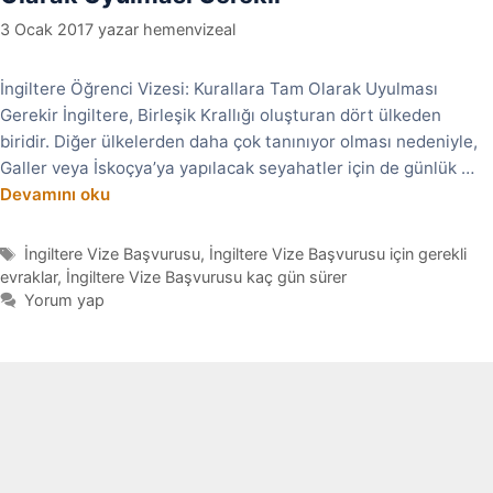
3 Ocak 2017
yazar
hemenvizeal
İngiltere Öğrenci Vizesi: Kurallara Tam Olarak Uyulması
Gerekir İngiltere, Birleşik Krallığı oluşturan dört ülkeden
biridir. Diğer ülkelerden daha çok tanınıyor olması nedeniyle,
Galler veya İskoçya’ya yapılacak seyahatler için de günlük …
Devamını oku
Etiketler
İngiltere Vize Başvurusu
,
İngiltere Vize Başvurusu için gerekli
evraklar
,
İngiltere Vize Başvurusu kaç gün sürer
Yorum yap