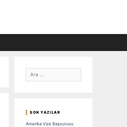
için
ara
SON YAZILAR
Amerika Vize Başvurusu