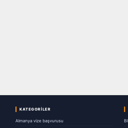
KATEGORILER
Almanya vize başvurusu
B