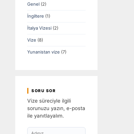
Genel
(2)
İngiltere
(1)
İtalya Vizesi
(2)
Vize
(8)
Yunanistan vize
(7)
SORU SOR
Vize süreciyle ilgili
sorunuzu yazın, e-posta
ile yanıtlayalım.