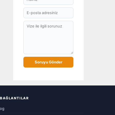
BAĞLANTILAR
log