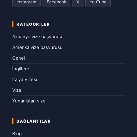
Instagram
Facebook
X
YouTube
KATEGORILER
Almanya vize başvurusu
Amerika vize başvurusu
Genel
İngiltere
İtalya Vizesi
Vize
Yunanistan vize
BAĞLANTILAR
Blog