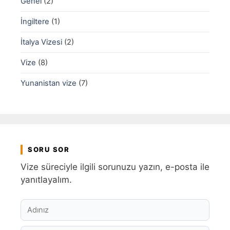
Genel
(2)
İngiltere
(1)
İtalya Vizesi
(2)
Vize
(8)
Yunanistan vize
(7)
SORU SOR
Vize süreciyle ilgili sorunuzu yazın, e-posta ile
yanıtlayalım.