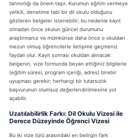
tanınırlığı da önem taşır. Kurumun eğitim vermeye
yetkili, denetime tabi bir dil okulu olduğunu
gösteren belgeler istenebilir; bu nedenle kayıt
olmadan önce okulun güncel durumunu
araştırmanız ve mümkünse daha önce o okuldan
mezun olmuş öğrencilerle iletişime geçmeniz
faydalı olur. Kayıt sonrası okuldan alınacak
belgenin, vize formunda beyan ettiğiniz bilgilerle
(eğitim süresi, program içeriği, adres) birebir
uyuşması gerekir; herhangi bir tutarsızlık
başvurunun olumsuz değerlendirilmesine yol
açabilir.
Uzatılabilirlik Farkı: Dil Okulu Vizesi ile
Derece Düzeyinde Öğrenci Vizesi
Bu iki vize türü arasındaki en belirgin fark