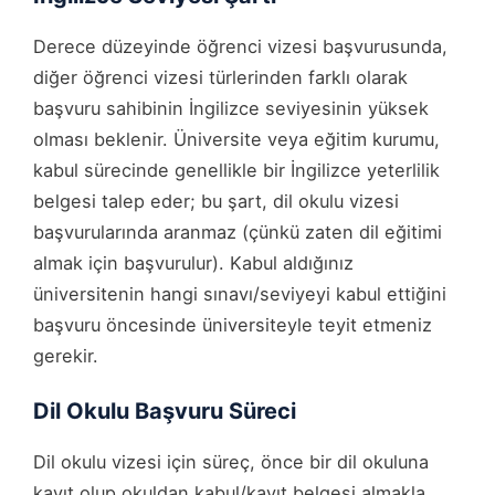
Derece düzeyinde öğrenci vizesi başvurusunda,
diğer öğrenci vizesi türlerinden farklı olarak
başvuru sahibinin İngilizce seviyesinin yüksek
olması beklenir. Üniversite veya eğitim kurumu,
kabul sürecinde genellikle bir İngilizce yeterlilik
belgesi talep eder; bu şart, dil okulu vizesi
başvurularında aranmaz (çünkü zaten dil eğitimi
almak için başvurulur). Kabul aldığınız
üniversitenin hangi sınavı/seviyeyi kabul ettiğini
başvuru öncesinde üniversiteyle teyit etmeniz
gerekir.
Dil Okulu Başvuru Süreci
Dil okulu vizesi için süreç, önce bir dil okuluna
kayıt olup okuldan kabul/kayıt belgesi almakla