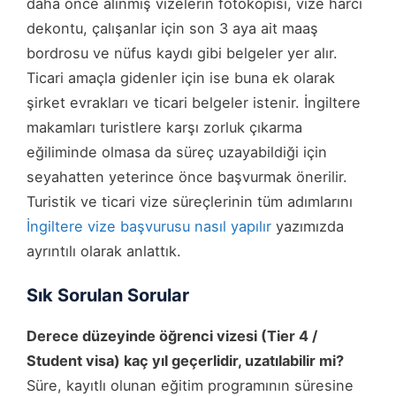
daha önce alınmış vizelerin fotokopisi, vize harcı
dekontu, çalışanlar için son 3 aya ait maaş
bordrosu ve nüfus kaydı gibi belgeler yer alır.
Ticari amaçla gidenler için ise buna ek olarak
şirket evrakları ve ticari belgeler istenir. İngiltere
makamları turistlere karşı zorluk çıkarma
eğiliminde olmasa da süreç uzayabildiği için
seyahatten yeterince önce başvurmak önerilir.
Turistik ve ticari vize süreçlerinin tüm adımlarını
İngiltere vize başvurusu nasıl yapılır
yazımızda
ayrıntılı olarak anlattık.
Sık Sorulan Sorular
Derece düzeyinde öğrenci vizesi (Tier 4 /
Student visa) kaç yıl geçerlidir, uzatılabilir mi?
Süre, kayıtlı olunan eğitim programının süresine