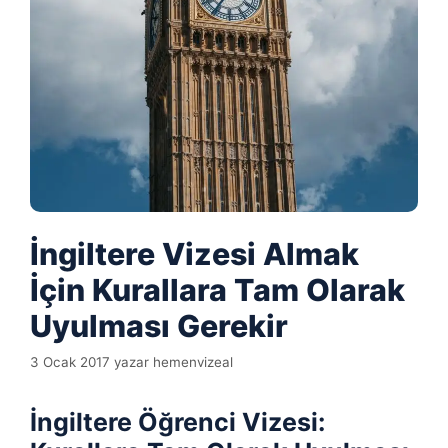
İngiltere Vizesi Almak
İçin Kurallara Tam Olarak
Uyulması Gerekir
3 Ocak 2017
yazar
hemenvizeal
İngiltere Öğrenci Vizesi: