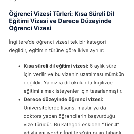
Öğrenci Vizesi Türleri: Kısa Süreli Dil
Eğitimi Vizesi ve Derece Düzeyinde
Öğrenci Vizesi
İngiltere’de öğrenci vizesi tek bir kategori
değildir, eğitimin türüne göre ikiye ayrılır:
Kısa süreli dil eğitimi vizesi:
6 aylık süre
için verilir ve bu vizenin uzatılması mümkün
değildir. Yalnızca dil okulunda İngilizce
eğitimi almak isteyenler için tasarlanmıştır.
Derece düzeyinde öğrenci vizesi:
Üniversitelerde lisans, mastır ya da
doktora yapan öğrencilerin başvurduğu
vize türüdür. Bu kategori eskiden “Tier 4”
adıyla anılıyordu; İngiltere’nin puan tabanlı