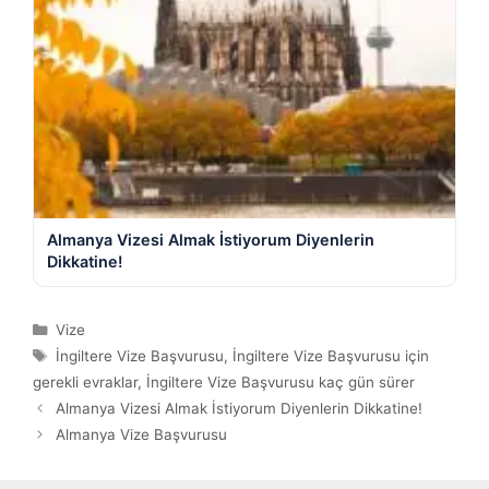
Almanya Vizesi Almak İstiyorum Diyenlerin
Dikkatine!
Kategoriler
Vize
Etiketler
İngiltere Vize Başvurusu
,
İngiltere Vize Başvurusu için
gerekli evraklar
,
İngiltere Vize Başvurusu kaç gün sürer
Almanya Vizesi Almak İstiyorum Diyenlerin Dikkatine!
Almanya Vize Başvurusu