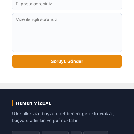
HEMEN VIZEAL
Ülke ülke vize başvuru rehberleri: gerekli evraklar,
başvuru adımları ve püf noktaları.