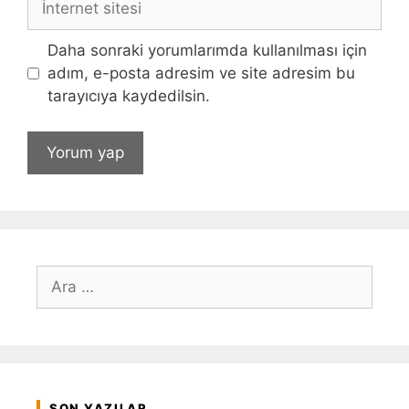
sitesi
Daha sonraki yorumlarımda kullanılması için
adım, e-posta adresim ve site adresim bu
tarayıcıya kaydedilsin.
için
ara
SON YAZILAR