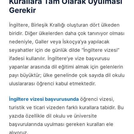
Kurallara Tam Olarak Uyulması
Gerekir
İngiltere, Birleşik Krallığı oluşturan dört ülkeden
biridir. Diğer ülkelerden daha çok tanınıyor olması
nedeniyle, Galler veya İskoçya’ya yapılacak
seyahatler için de günlük dilde “İngiltere vizesi”
ifadesi kullanılır. İngiltere’ye vize başvurusu
yapanlar arasında dil eğitimi almak için gelenlerin
payı büyüktür; ülke genelinde çok sayıda dil okulu
uluslararası öğrenci kabul etmektedir.
İngiltere vizesi başvurusunda
öğrenci vizesi,
turistik ve ticari vizeden farklı kurallara tabidir. Bu
yazıda özellikle dil okulu ve üniversite
başvurularında uyulması gereken kuralları ele
alıyoruz.