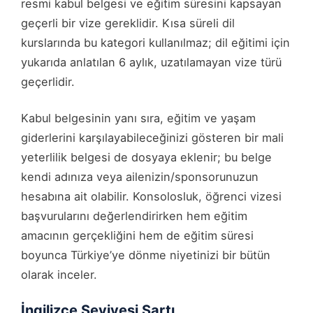
resmi kabul belgesi ve eğitim süresini kapsayan
geçerli bir vize gereklidir. Kısa süreli dil
kurslarında bu kategori kullanılmaz; dil eğitimi için
yukarıda anlatılan 6 aylık, uzatılamayan vize türü
geçerlidir.
Kabul belgesinin yanı sıra, eğitim ve yaşam
giderlerini karşılayabileceğinizi gösteren bir mali
yeterlilik belgesi de dosyaya eklenir; bu belge
kendi adınıza veya ailenizin/sponsorunuzun
hesabına ait olabilir. Konsolosluk, öğrenci vizesi
başvurularını değerlendirirken hem eğitim
amacının gerçekliğini hem de eğitim süresi
boyunca Türkiye’ye dönme niyetinizi bir bütün
olarak inceler.
İngilizce Seviyesi Şartı