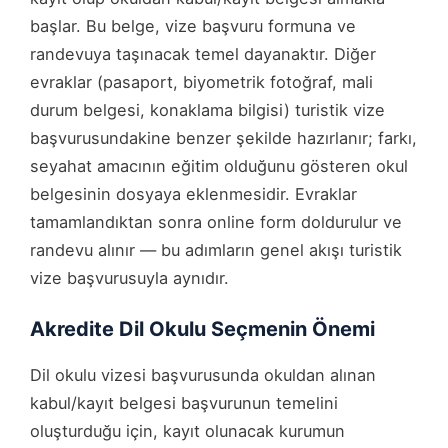
başlar. Bu belge, vize başvuru formuna ve
randevuya taşınacak temel dayanaktır. Diğer
evraklar (pasaport, biyometrik fotoğraf, mali
durum belgesi, konaklama bilgisi) turistik vize
başvurusundakine benzer şekilde hazırlanır; farkı,
seyahat amacının eğitim olduğunu gösteren okul
belgesinin dosyaya eklenmesidir. Evraklar
tamamlandıktan sonra online form doldurulur ve
randevu alınır — bu adımların genel akışı turistik
vize başvurusuyla aynıdır.
Akredite Dil Okulu Seçmenin Önemi
Dil okulu vizesi başvurusunda okuldan alınan
kabul/kayıt belgesi başvurunun temelini
oluşturduğu için, kayıt olunacak kurumun